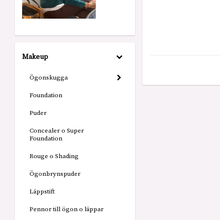
Makeup
Ögonskugga
Foundation
Puder
Concealer o Super
Foundation
Rouge o Shading
Ögonbrynspuder
Läppstift
Pennor till ögon o läppar