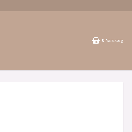
0
Varukorg