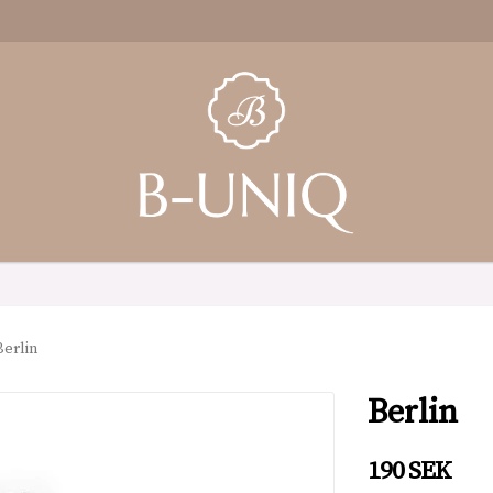
Berlin
Berlin
190 SEK