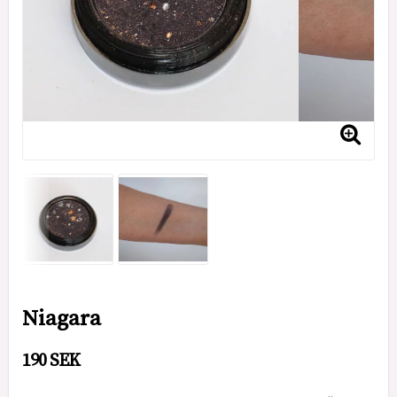
Niagara
190 SEK