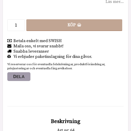
Läs mer...
KÖP
Betala enkelt med SWISH
Maila oss, vi svarar snabbt!
Snabba leveranser
Vi erbjuder paketinslagning för dina gåvor.
Vi reserverar oss för eventuella felskrivningar, produktförändringar,
prisjusteringar och eventuella färgavvikelser.
DELA
Beskrivning
Art.nr: 64